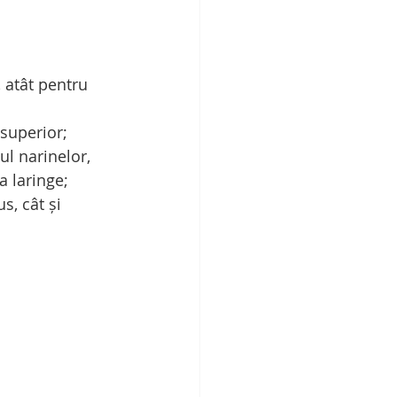
 atât pentru 
 superior;
ul narinelor, 
a laringe;
s, cât și 