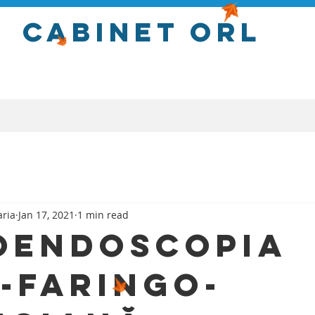
Cabinet orl
aria
Jan 17, 2021
1 min read
oendoscopia
-faringo-