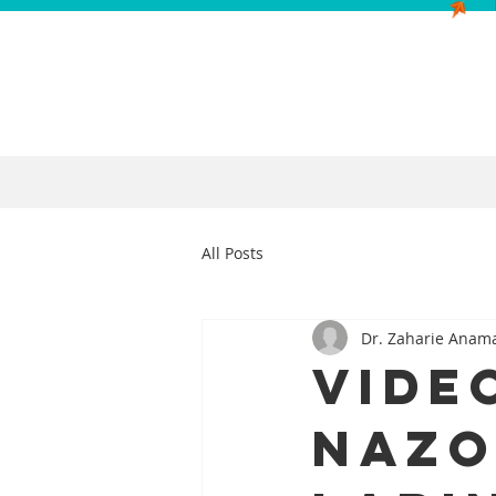
All Posts
Dr. Zaharie Anam
Vide
nazo